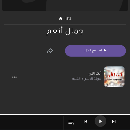
1,812
جمال أنعم
استمع للكل
أنت الآن
فرقة الاسراء الفنية