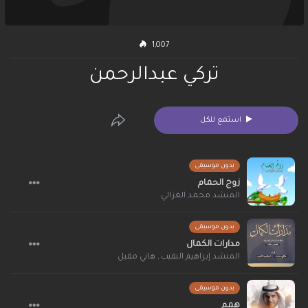
1,007
تركي عبدالرحمن
استمع للكل
بدون موسيقى
زوج الحمام
المنشد محمد الغزالي
بدون موسيقى
مدارات الكمال
المنشد إبراهيم النقيب
,
هاني مقبل
بدون موسيقى
همم