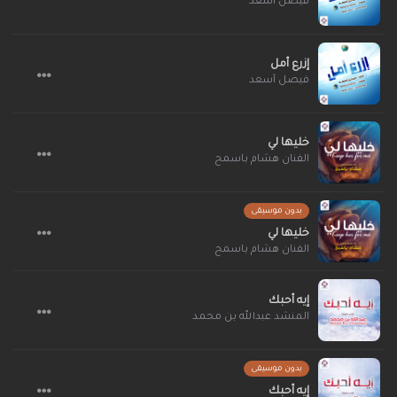
فيصل أسعد
إزرع أمل
فيصل أسعد
خليها لي
الفنان هشام باسمح
بدون موسيقى
خليها لي
الفنان هشام باسمح
إيه أحبك
المنشد عبدالله بن محمد
بدون موسيقى
إيه أحبك