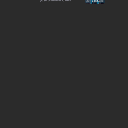
الفنان عبدالقادر قوزع