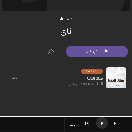
1,017
ناي
استمع للكل
بدون موسيقى
قبلة الدنيا
المنشد محمد الوهيبي